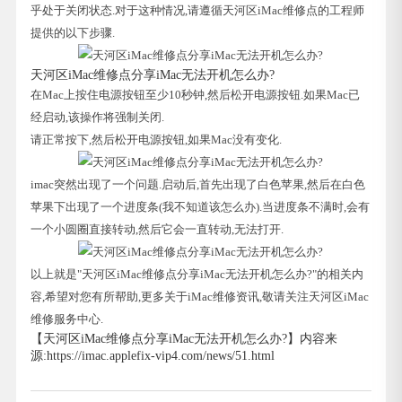
乎处于关闭状态.对于这种情况,请遵循天河区iMac维修点的工程师
提供的以下步骤.
天河区iMac维修点分享iMac无法开机怎么办?
在Mac上按住电源按钮至少10秒钟,然后松开电源按钮.如果Mac已
经启动,该操作将强制关闭.
请正常按下,然后松开电源按钮,如果Mac没有变化.
imac突然出现了一个问题.启动后,首先出现了白色苹果,然后在白色
苹果下出现了一个进度条(我不知道该怎么办).当进度条不满时,会有
一个小圆圈直接转动,然后它会一直转动,无法打开.
以上就是"天河区iMac维修点分享iMac无法开机怎么办?"的相关内
容,希望对您有所帮助,更多关于iMac维修资讯,敬请关注天河区iMac
维修服务中心.
【天河区iMac维修点分享iMac无法开机怎么办?】内容来
源:https://imac.applefix-vip4.com/news/51.html