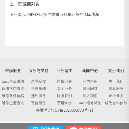
上一页:
返回列表
下一页:
天河区iMac换屏维修点分享27英寸iMac电脑屏
幕坏了解决方法介绍
维修服务
服务与支持
业务范围
新闻中心
关于我们
imac售后维修
意见反馈
维修业务
业内咨询
关于我们
保修状态查询
快速报修
集团业务
资讯问答
尊享服务
维修备件价格
预约服务
联系我们
加入我们
企业业务
维修进度查询
寄修服务
百度蜘蛛
imac维修标签
成为合作伙伴
备案号:
沪ICP备2023008770号-11