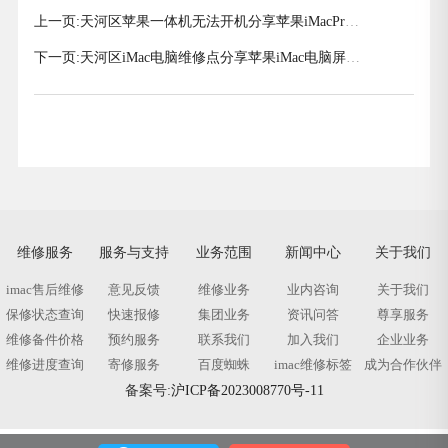
上一页:
天河区苹果一体机无法开机分享苹果iMacPro
电脑开不了机解决方法
下一页:
天河区iMac电脑维修点分享苹果iMac电脑屏幕
坏了原因有哪些
维修服务
服务与支持
业务范围
新闻中心
关于我们
imac售后维修
意见反馈
维修业务
业内咨询
关于我们
保修状态查询
快速报修
集团业务
资讯问答
尊享服务
维修备件价格
预约服务
联系我们
加入我们
企业业务
维修进度查询
寄修服务
百度蜘蛛
imac维修标签
成为合作伙伴
备案号:
沪ICP备2023008770号-11