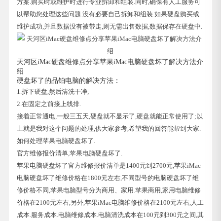
方案.购买时或维护时进行专业拆卸和组装.同时,确保有人工服务可
以帮助您处理这些问题.没有必要自己拆卸和组装.如果硬盘购买或
维护成功,并且数据没有被带走,则无需出售数据,数据保存在硬盘中.
天河区iMac硬盘维修点分享苹果iMac电脑硬盘坏了解决方法介
绍
硬盘坏了的品铂电脑的解决方法：
1.拆下硬盘,然后清洗干净;
2.在固定之前接上线排.
接着正常通电,一般三五天,硬盘就不显示了,硬盘就能正常使用了;以
上就是我对这个问题的处理,供大家参考,希望我的回答能帮到大家.
如何处理苹果电脑硬盘坏了.
官方维修报价清单,苹果电脑硬盘坏了.
苹果电脑硬盘坏了官方维修报价清单是1400元到2700元,苹果iMac
电脑硬盘坏了维修价格在1800元左右,不同型号的电脑硬盘坏了维
修价格不同,苹果电脑型号分为商用、家用.苹果商用,家用电脑维修
价格在2100元左右,另外,苹果iMac电脑维修价格在2100元左右,人工
成本.服务成本.电脑维修成本.电脑清洗成本在100元到300元之间,其